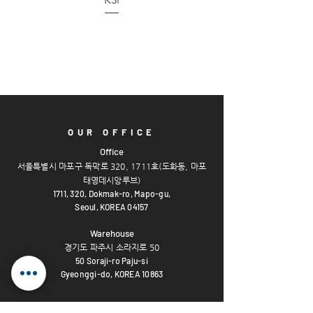
OUR OFFICE
Offi
ce
서울특별시 마포구 독막로 320, 1711호(도화
동, 마포
태영데시앙루브)
1711, 320,
Dokmak-ro, Mapo-gu,
Seoul, KOREA 04157
Warehouse
경기도 파주시 소라지로 50
50 Soraji-ro Paju-si
Gyeonggi-do, KOREA 10863
OPENING HOURS