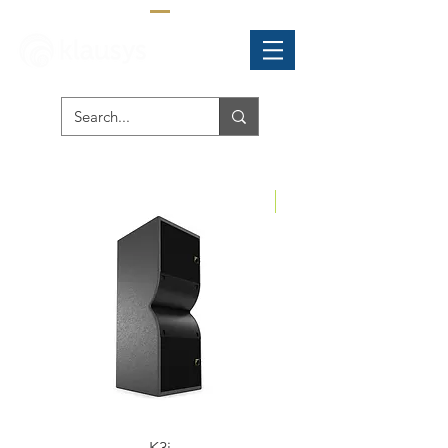
NEW
K3i