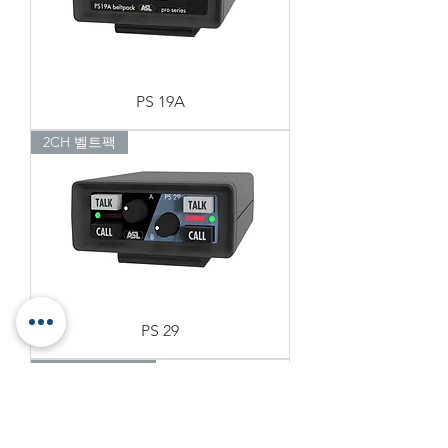
PS 19A
2CH 벨트팩
PS 29
1CH 인터페이스