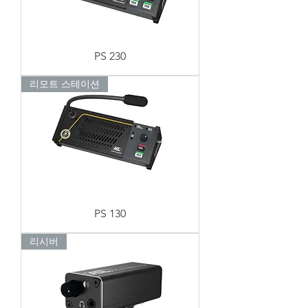
PS 230
리모트 스테이션
PS 130
리시버