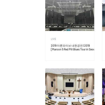
LIVE
2019 마룬파이브 내한공연 | 2019
[Maroon 5 Red Pill Blues Tour in Seoul]