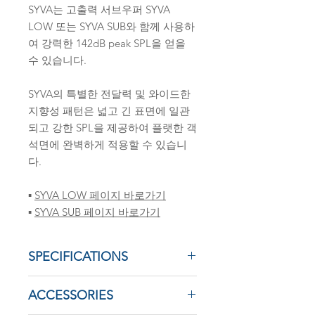
SYVA는 고출력 서브우퍼 SYVA
LOW 또는 SYVA SUB와 함께 사용하
여 강력한 142dB peak SPL을 얻을
수 있습니다.
SYVA의 특별한 전달력 및 와이드한
지향성 패턴은 넓고 긴 표면에 일관
되고 강한 SPL을 제공하여 플랫한 객
석면에 완벽하게 적용할 수 있습니
다.
▪
SYVA LOW 페이지 바로가기
▪
SYVA SUB 페이지 바로가기
SPECIFICATIONS
Description
ACCESSORIES
2-way-passive enclosure, amplified by
LA2Xi / LA4X / LA12X