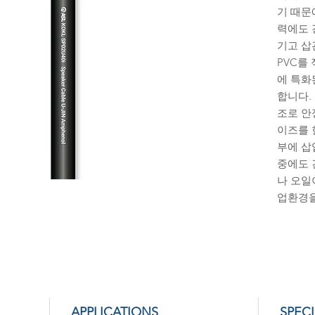
기 때문
력에도 
기고 삽
PVC를
에 특화
합니다. 
조로 안
이즈를 
부에 삽
중에도 
나 오일
업환경을
APPLICATIONS
SPEC