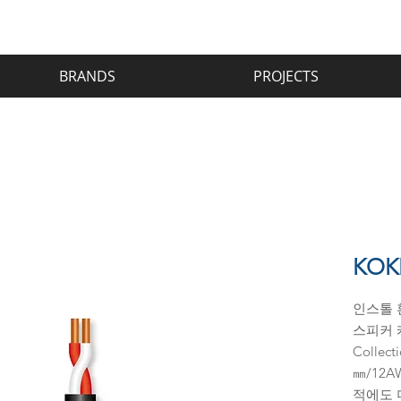
BRANDS
PROJECTS
KOKL
인스톨 환
스피커 케이
Collec
㎜/12
적에도 