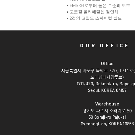
▪ EMI/RFI로부터 높은 수준의 보호
▪ 고품질 폴리에틸렌 절연체
▪ 2겹의 고밀도 스파이럴 쉴드
OUR OFFICE
Offi
ce
서울특별시 마포구 독막로 320, 1711호
포태영데시앙루브)
1711, 320,
Dokmak-ro, Mapo-g
Seoul, KOREA 04157
Warehouse
경기도 파주시 소라지로 50
50 Soraji-ro Paju-si
Gyeonggi-do, KOREA 10863