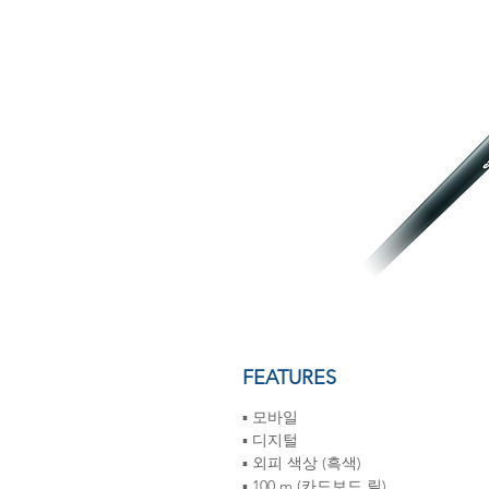
FEATURES
▪ 모바일
▪ 디지털
▪ 외피 색상 (흑색)
▪ 100 m (카드보드 릴)