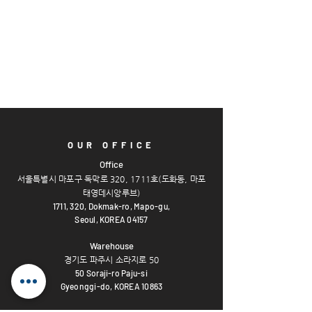
OUR OFFICE
Offi
ce
서울특별시 마포구 독막로 320, 1711호(도화
동, 마포
태영데시앙루브)
1711, 320,
Dokmak-ro, Mapo-gu,
Seoul, KOREA 04157
Warehouse
경기도 파주시 소라지로 50
50 Soraji-ro Paju-si
Gyeonggi-do, KOREA 10863