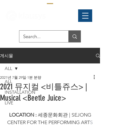
게시물
ALL
2021년 7월 29일
1분 분량
ALL
2021 뮤지컬 <비틀쥬스> |
INSTALLATION
Musical <Beetle Juice>
LIVE
LOCATION : 
세종
문화회관 | SEJONG 
CENTER FOR THE PERFORMING ART
S